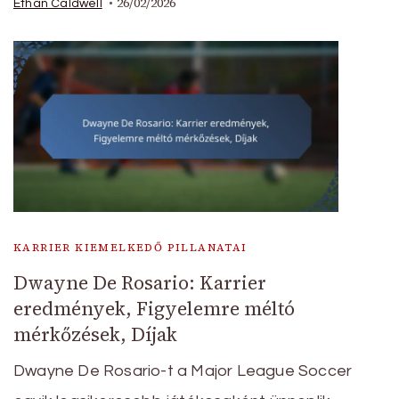
26/02/2026
Ethan Caldwell
KARRIER KIEMELKEDŐ PILLANATAI
Dwayne De Rosario: Karrier
eredmények, Figyelemre méltó
mérkőzések, Díjak
Dwayne De Rosario-t a Major League Soccer