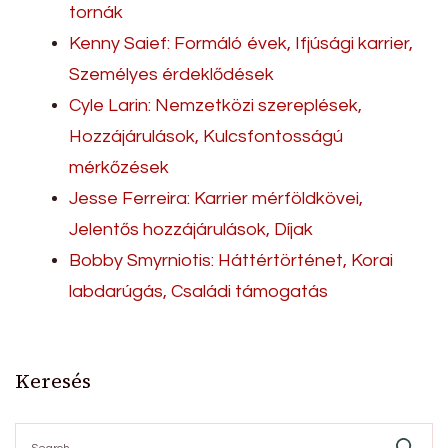
tornák
Kenny Saief: Formáló évek, Ifjúsági karrier,
Személyes érdeklődések
Cyle Larin: Nemzetközi szereplések,
Hozzájárulások, Kulcsfontosságú
mérkőzések
Jesse Ferreira: Karrier mérföldkövei,
Jelentős hozzájárulások, Díjak
Bobby Smyrniotis: Háttértörténet, Korai
labdarúgás, Családi támogatás
Keresés
Search