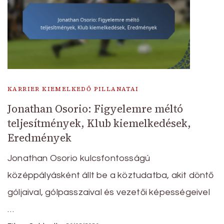
KARRIER KIEMELKEDŐ PILLANATAI
Jonathan Osorio: Figyelemre méltó
teljesítmények, Klub kiemelkedések,
Eredmények
Jonathan Osorio kulcsfontosságú
középpályásként állt be a köztudatba, akit döntő
góljaival, gólpasszaival és vezetői képességeivel
…