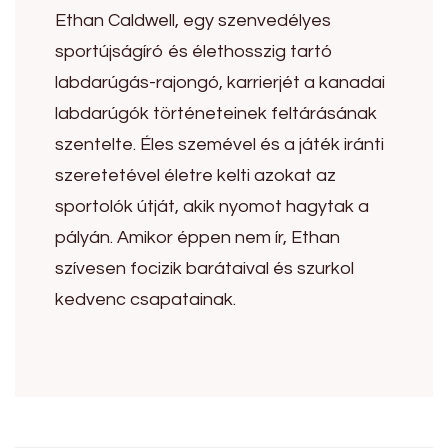
Ethan Caldwell, egy szenvedélyes
sportújságíró és élethosszig tartó
labdarúgás-rajongó, karrierjét a kanadai
labdarúgók történeteinek feltárásának
szentelte. Éles szemével és a játék iránti
szeretetével életre kelti azokat az
sportolók útját, akik nyomot hagytak a
pályán. Amikor éppen nem ír, Ethan
szívesen focizik barátaival és szurkol
kedvenc csapatainak.