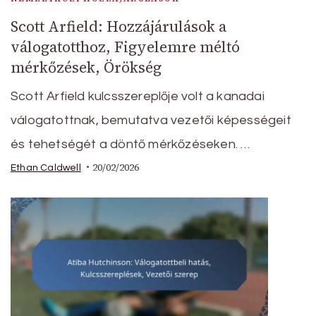
Scott Arfield: Hozzájárulások a
válogatotthoz, Figyelemre méltó
mérkőzések, Örökség
Scott Arfield kulcsszereplője volt a kanadai
válogatottnak, bemutatva vezetői képességeit
és tehetségét a döntő mérkőzéseken. …
20/02/2026
Ethan Caldwell