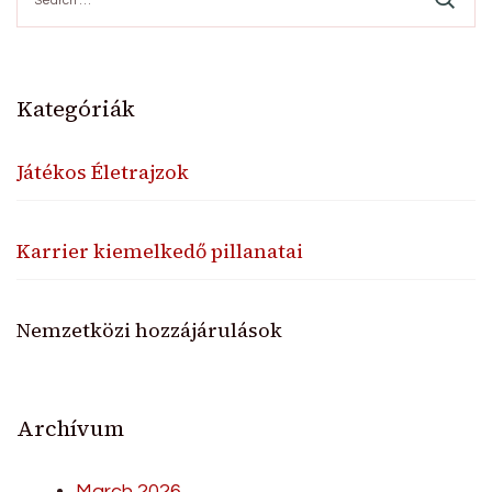
for:
Kategóriák
Játékos Életrajzok
Karrier kiemelkedő pillanatai
Nemzetközi hozzájárulások
Archívum
March 2026