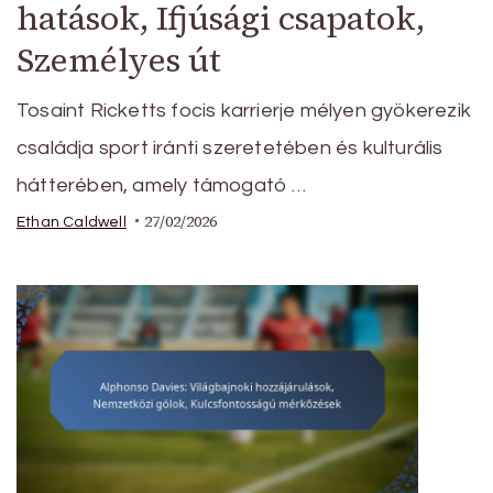
hatások, Ifjúsági csapatok,
Személyes út
Tosaint Ricketts focis karrierje mélyen gyökerezik
családja sport iránti szeretetében és kulturális
hátterében, amely támogató …
27/02/2026
Ethan Caldwell