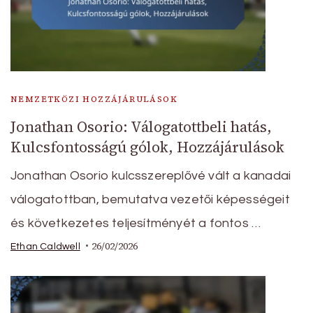
NEMZETKÖZI HOZZÁJÁRULÁSOK
Jonathan Osorio: Válogatottbeli hatás,
Kulcsfontosságú gólok, Hozzájárulások
Jonathan Osorio kulcsszereplővé vált a kanadai
válogatottban, bemutatva vezetői képességeit
és következetes teljesítményét a fontos …
26/02/2026
Ethan Caldwell