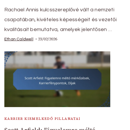
Rachael Annis kulcsszereplővé vált a nemzeti
csapatában, kivételes képességeit és vezetői
kvalitásait bemutatva, amelyek jelentősen …
23/02/2026
Ethan Caldwell
KARRIER KIEMELKEDŐ PILLANATAI