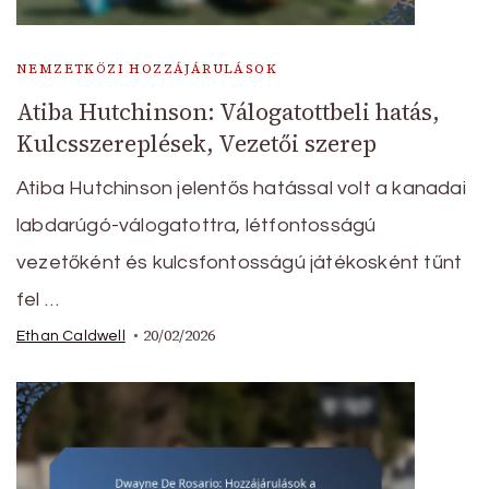
NEMZETKÖZI HOZZÁJÁRULÁSOK
Atiba Hutchinson: Válogatottbeli hatás,
Kulcsszereplések, Vezetői szerep
Atiba Hutchinson jelentős hatással volt a kanadai
labdarúgó-válogatottra, létfontosságú
vezetőként és kulcsfontosságú játékosként tűnt
fel …
20/02/2026
Ethan Caldwell