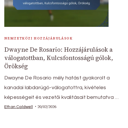
NEMZETKÖZI HOZZÁJÁRULÁSOK
Dwayne De Rosario: Hozzájárulások a
válogatottban, Kulcsfontosságú gólok,
Örökség
Dwayne De Rosario mély hatást gyakorolt a
kanadai labdarúgó-válogatottra, kivételes
képességeit és vezetői kvalitásait bemutatva …
20/02/2026
Ethan Caldwell