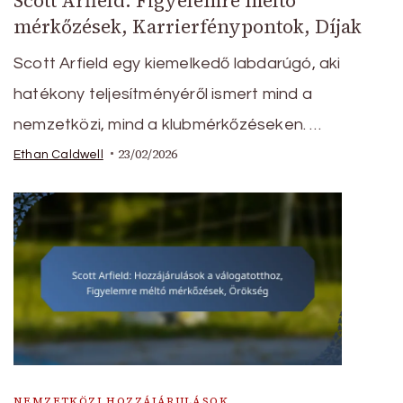
Scott Arfield: Figyelemre méltó
mérkőzések, Karrierfénypontok, Díjak
Scott Arfield egy kiemelkedő labdarúgó, aki
hatékony teljesítményéről ismert mind a
nemzetközi, mind a klubmérkőzéseken. …
23/02/2026
Ethan Caldwell
NEMZETKÖZI HOZZÁJÁRULÁSOK