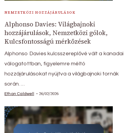
NEMZETKÖZI HOZZÁJÁRULÁSOK
Alphonso Davies: Világbajnoki
hozzájárulások, Nemzetközi gólok,
Kulcsfontosságú mérkőzések
Alphonso Davies kulcsszereplővé vált a kanadai
válogatottban, figyelemre méltó
hozzájárulásokat nyújtva a világbajnoki tornák
során. …
26/02/2026
Ethan Caldwell