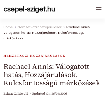
csepel-sziget.hu
Home
Nemzetközi hozzájárulások
Rachael Annis:
Válogatott hatás, Hozzájárulások, Kulcsfontosságú
mérkőzések
NEMZETKÖZI HOZZÁJÁRULÁSOK
Rachael Annis: Válogatott
hatás, Hozzájárulások,
Kulcsfontosságú mérkőzések
Ethan Caldwell
Updated On
26/04/2026