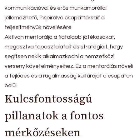
kommunikációval és erős munkamorállal
jellemezhető, inspirálva csapattársait a
teljesítményük növelésére.
Aktívan mentorálja a fiatalabb játékosokat,
megosztva tapasztalatait és stratégiáit, hogy
segítsen nekik alkalmazkodni a nemzetközi
verseny követelményeihez. Ez a mentorálás növeli
a fejlődés és a rugalmasság kultúráját a csapaton
belül.
Kulcsfontosságú
pillanatok a fontos
mérkőzéseken