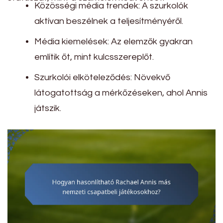
Közösségi média trendek: A szurkolók
aktívan beszélnek a teljesítményéről.
Média kiemelések: Az elemzők gyakran
említik őt, mint kulcsszereplőt.
Szurkolói elköteleződés: Növekvő
látogatottság a mérkőzéseken, ahol Annis
játszik.