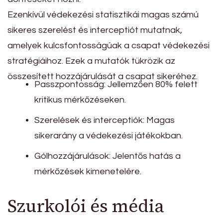
Ezenkívül védekezési statisztikái magas számú
sikeres szerelést és interceptiót mutatnak,
amelyek kulcsfontosságúak a csapat védekezési
stratégiáihoz. Ezek a mutatók tükrözik az
összesített hozzájárulását a csapat sikeréhez.
Passzpontosság: Jellemzően 80% felett
kritikus mérkőzéseken.
Szerelések és interceptiók: Magas
sikerarány a védekezési játékokban.
Gólhozzájárulások: Jelentős hatás a
mérkőzések kimenetelére.
Szurkolói és média