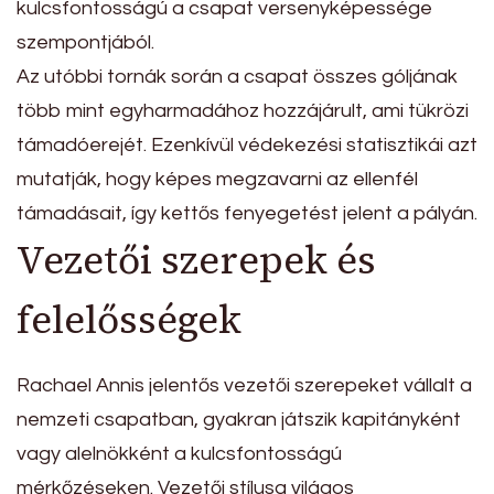
kulcsfontosságú a csapat versenyképessége
szempontjából.
Az utóbbi tornák során a csapat összes góljának
több mint egyharmadához hozzájárult, ami tükrözi
támadóerejét. Ezenkívül védekezési statisztikái azt
mutatják, hogy képes megzavarni az ellenfél
támadásait, így kettős fenyegetést jelent a pályán.
Vezetői szerepek és
felelősségek
Rachael Annis jelentős vezetői szerepeket vállalt a
nemzeti csapatban, gyakran játszik kapitányként
vagy alelnökként a kulcsfontosságú
mérkőzéseken. Vezetői stílusa világos