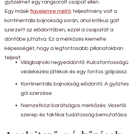
győzelmet egy rangsorolt csapat ellen.
Egy másik
figyelemre méltó
teljesítmény volt a
kontinentális bajnokság során, ahol kritikus gólt
szerzett az elődöntőben, ezzel a csapatát a
döntőbe juttatva. Ez a mérkőzés kiemelte
képességét, hogy a legfontosabb pillanatokban
teljesít.
Világbajnoki negyeddöntő: Kulcsfontosságú
védekezési játékok és egy fontos gólpassz.
Kontinentális bajnokság elődöntő: A győztes
gól szerzése.
Nemzetközi barátságos mérkőzés: Vezetői
szerep és taktikai tudatosság bemutatása.