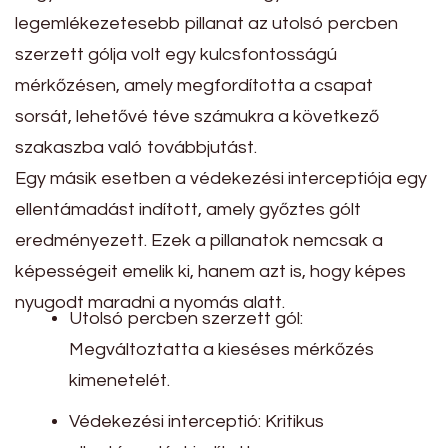
legemlékezetesebb pillanat az utolsó percben
szerzett gólja volt egy kulcsfontosságú
mérkőzésen, amely megfordította a csapat
sorsát, lehetővé téve számukra a következő
szakaszba való továbbjutást.
Egy másik esetben a védekezési interceptiója egy
ellentámadást indított, amely győztes gólt
eredményezett. Ezek a pillanatok nemcsak a
képességeit emelik ki, hanem azt is, hogy képes
nyugodt maradni a nyomás alatt.
Utolsó percben szerzett gól:
Megváltoztatta a kieséses mérkőzés
kimenetelét.
Védekezési interceptió: Kritikus