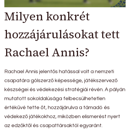
Milyen konkrét
hozzájárulásokat tett
Rachael Annis?
Rachael Annis jelentős hatással volt a nemzeti
csapatára gólszerző képessége, játékszervező
készségei és védekezési stratégiái révén. A pályán
mutatott sokoldalúsága felbecsülhetetlen
értékűvé tette őt, hozzájárulva a támadó és
védekező játékokhoz, miközben elismerést nyert
az edzőktől és csapattársaktól egyaránt.