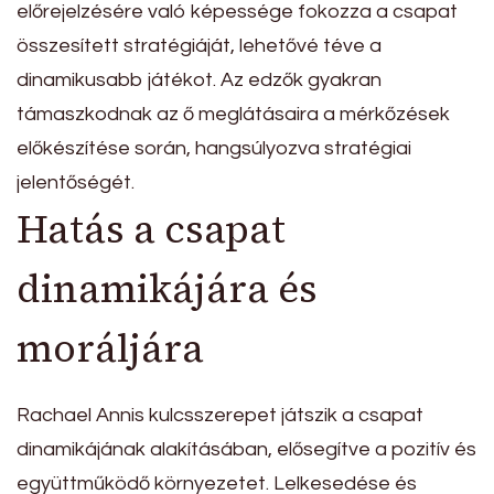
előrejelzésére való képessége fokozza a csapat
összesített stratégiáját, lehetővé téve a
dinamikusabb játékot. Az edzők gyakran
támaszkodnak az ő meglátásaira a mérkőzések
előkészítése során, hangsúlyozva stratégiai
jelentőségét.
Hatás a csapat
dinamikájára és
moráljára
Rachael Annis kulcsszerepet játszik a csapat
dinamikájának alakításában, elősegítve a pozitív és
együttműködő környezetet. Lelkesedése és