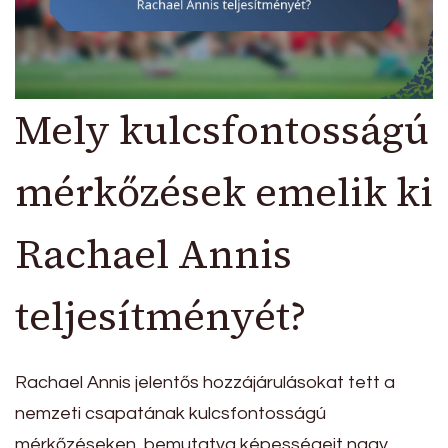
Mely kulcsfontosságú
mérkőzések emelik ki
Rachael Annis
teljesítményét?
Rachael Annis jelentős hozzájárulásokat tett a
nemzeti csapatának kulcsfontosságú
mérkőzéseken, bemutatva képességeit nagy