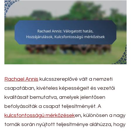
Rachael Annis
kulcsszereplővé vált a nemzeti
csapatában, kivételes képességeit és vezetői
kvalitásait bemutatva, amelyek jelentősen
befolyásolták a csapat teljesítményét. A
kulcsfontosságú mérkőzések
en, különösen a nagy
tornák során nyújtott teljesítménye aláhúzza, hogy