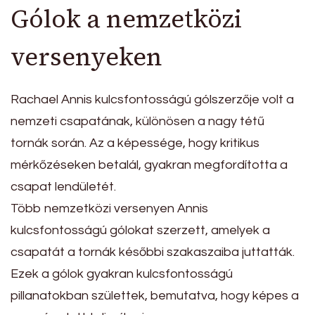
Gólok a nemzetközi
versenyeken
Rachael Annis kulcsfontosságú gólszerzője volt a
nemzeti csapatának, különösen a nagy tétű
tornák során. Az a képessége, hogy kritikus
mérkőzéseken betalál, gyakran megfordította a
csapat lendületét.
Több nemzetközi versenyen Annis
kulcsfontosságú gólokat szerzett, amelyek a
csapatát a tornák későbbi szakaszaiba juttatták.
Ezek a gólok gyakran kulcsfontosságú
pillanatokban születtek, bemutatva, hogy képes a