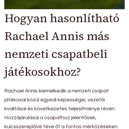
Hogyan hasonlítható
Rachael Annis más
nemzeti csapatbeli
játékosokhoz?
Rachael Annis kiemelkedik a nemzeti csapat
játékosai közül egyedi képességei, vezetői
kvalitásai és következetes teljesítménye révén.
Hozzájárulásai a csapathoz jelentősek,
kulcsszereplővé téve őt a fontos mérkőzéseken.