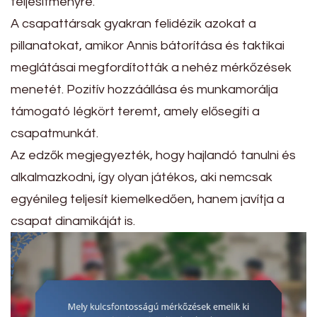
teljesítményre.
A csapattársak gyakran felidézik azokat a
pillanatokat, amikor Annis bátorítása és taktikai
meglátásai megfordították a nehéz mérkőzések
menetét. Pozitív hozzáállása és munkamorálja
támogató légkört teremt, amely elősegíti a
csapatmunkát.
Az edzők megjegyezték, hogy hajlandó tanulni és
alkalmazkodni, így olyan játékos, aki nemcsak
egyénileg teljesít kiemelkedően, hanem javítja a
csapat dinamikáját is.