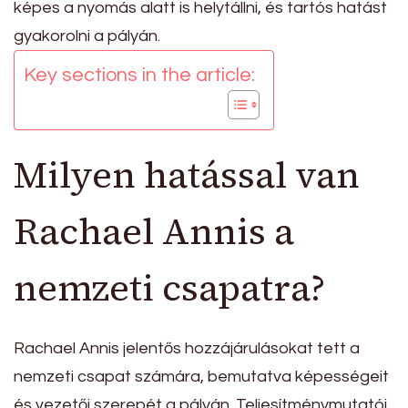
képes a nyomás alatt is helytállni, és tartós hatást
gyakorolni a pályán.
Key sections in the article:
Milyen hatással van
Rachael Annis a
nemzeti csapatra?
Rachael Annis jelentős hozzájárulásokat tett a
nemzeti csapat számára, bemutatva képességeit
és vezetői szerepét a pályán. Teljesítménymutatói