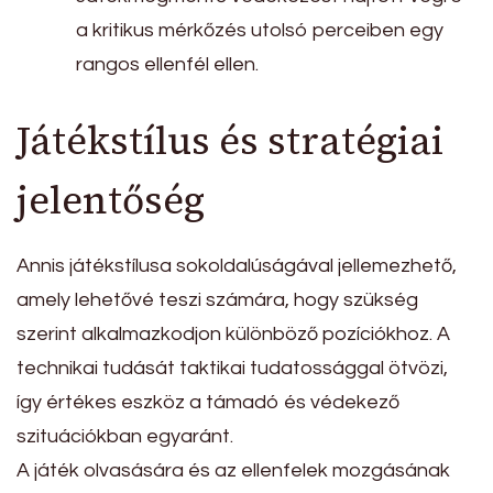
a kritikus mérkőzés utolsó perceiben egy
rangos ellenfél ellen.
Játékstílus és stratégiai
jelentőség
Annis játékstílusa sokoldalúságával jellemezhető,
amely lehetővé teszi számára, hogy szükség
szerint alkalmazkodjon különböző pozíciókhoz. A
technikai tudását taktikai tudatossággal ötvözi,
így értékes eszköz a támadó és védekező
szituációkban egyaránt.
A játék olvasására és az ellenfelek mozgásának