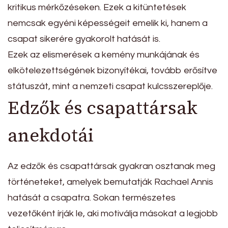
kritikus mérkőzéseken. Ezek a kitüntetések
nemcsak egyéni képességeit emelik ki, hanem a
csapat sikerére gyakorolt hatását is.
Ezek az elismerések a kemény munkájának és
elkötelezettségének bizonyítékai, tovább erősítve
státuszát, mint a nemzeti csapat kulcsszereplője.
Edzők és csapattársak
anekdotái
Az edzők és csapattársak gyakran osztanak meg
történeteket, amelyek bemutatják Rachael Annis
hatását a csapatra. Sokan természetes
vezetőként írják le, aki motiválja másokat a legjobb