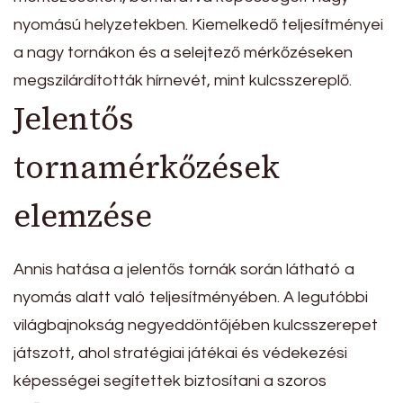
nyomású helyzetekben. Kiemelkedő teljesítményei
a nagy tornákon és a selejtező mérkőzéseken
megszilárdították hírnevét, mint kulcsszereplő.
Jelentős
tornamérkőzések
elemzése
Annis hatása a jelentős tornák során látható a
nyomás alatt való teljesítményében. A legutóbbi
világbajnokság negyeddöntőjében kulcsszerepet
játszott, ahol stratégiai játékai és védekezési
képességei segítettek biztosítani a szoros