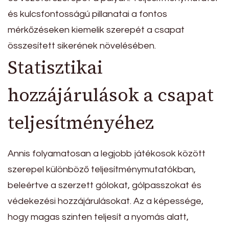
és kulcsfontosságú pillanatai a fontos
mérkőzéseken kiemelik szerepét a csapat
összesített sikerének növelésében.
Statisztikai
hozzájárulások a csapat
teljesítményéhez
Annis folyamatosan a legjobb játékosok között
szerepel különböző teljesítménymutatókban,
beleértve a szerzett gólokat, gólpasszokat és
védekezési hozzájárulásokat. Az a képessége,
hogy magas szinten teljesít a nyomás alatt,