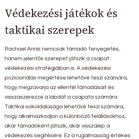
Védekezési játékok és
taktikai szerepek
Rachael Annis nemcsak támadó fenyegetés,
hanem jelentős szerepet játszik a csapat
védekezési stratégiáiban is. A védekezési
pozicionálás megértése lehetővé teszi számára,
hogy megzavarja az ellenfél támadásait és
visszaszerezze a labdát a csapata számára.
Taktikai sokoldalúsága lehetővé teszi számára,
hogy alkalmazkodjon a különböző felállásokhoz,
akár támadóként játszik, akár visszalép a
védekezés segítésére. Ez a rugalmasság értékes