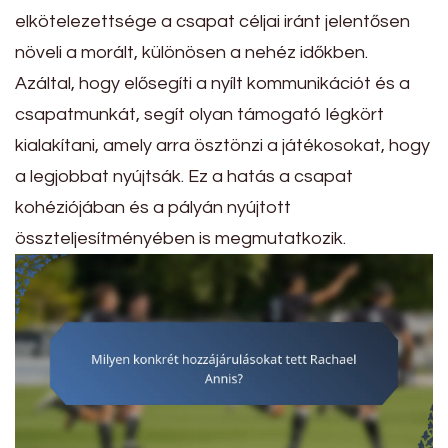
elkötelezettsége a csapat céljai iránt jelentősen
növeli a morált, különösen a nehéz időkben.
Azáltal, hogy elősegíti a nyílt kommunikációt és a
csapatmunkát, segít olyan támogató légkört
kialakítani, amely arra ösztönzi a játékosokat, hogy
a legjobbat nyújtsák. Ez a hatás a csapat
kohéziójában és a pályán nyújtott
összteljesítményében is megmutatkozik.