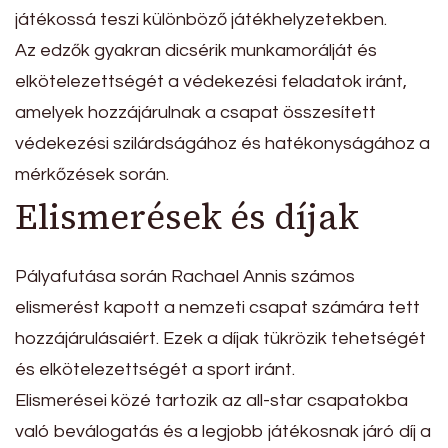
játékossá teszi különböző játékhelyzetekben.
Az edzők gyakran dicsérik munkamorálját és
elkötelezettségét a védekezési feladatok iránt,
amelyek hozzájárulnak a csapat összesített
védekezési szilárdságához és hatékonyságához a
mérkőzések során.
Elismerések és díjak
Pályafutása során Rachael Annis számos
elismerést kapott a nemzeti csapat számára tett
hozzájárulásaiért. Ezek a díjak tükrözik tehetségét
és elkötelezettségét a sport iránt.
Elismerései közé tartozik az all-star csapatokba
való beválogatás és a legjobb játékosnak járó díj a