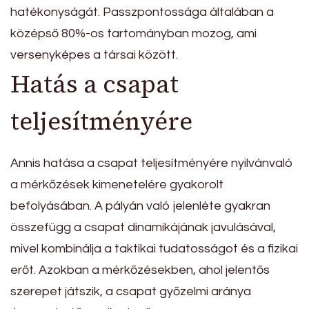
hatékonyságát. Passzpontossága általában a
középső 80%-os tartományban mozog, ami
versenyképes a társai között.
Hatás a csapat
teljesítményére
Annis hatása a csapat teljesítményére nyilvánvaló
a mérkőzések kimenetelére gyakorolt
befolyásában. A pályán való jelenléte gyakran
összefügg a csapat dinamikájának javulásával,
mivel kombinálja a taktikai tudatosságot és a fizikai
erőt. Azokban a mérkőzésekben, ahol jelentős
szerepet játszik, a csapat győzelmi aránya