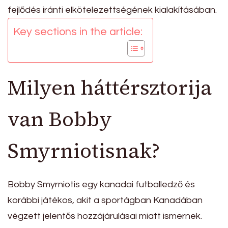
fejlődés iránti elkötelezettségének kialakításában.
Key sections in the article:
Milyen háttérsztorija
van Bobby
Smyrniotisnak?
Bobby Smyrniotis egy kanadai futballedző és
korábbi játékos, akit a sportágban Kanadában
végzett jelentős hozzájárulásai miatt ismernek.