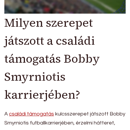
Milyen szerepet
játszott a családi
támogatás Bobby
Smyrniotis
karrierjében?
A
családi támogatás
kulcsszerepet játszott Bobby
Smyrniotis futballkarrierjében, érzelmi hátteret,