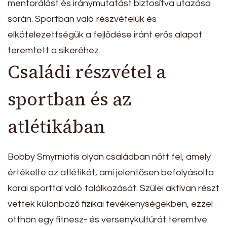
mentorálást és iránymutatást biztosítva utazása
során. Sportban való részvételük és
elkötelezettségük a fejlődése iránt erős alapot
teremtett a sikeréhez.
Családi részvétel a
sportban és az
atlétikában
Bobby Smyrniotis olyan családban nőtt fel, amely
értékelte az atlétikát, ami jelentősen befolyásolta
korai sporttal való találkozását. Szülei aktívan részt
vettek különböző fizikai tevékenységekben, ezzel
otthon egy fitnesz- és versenykultúrát teremtve.