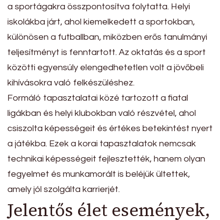
a sportágakra összpontosítva folytatta. Helyi
iskolákba járt, ahol kiemelkedett a sportokban,
különösen a futballban, miközben erős tanulmányi
teljesítményt is fenntartott. Az oktatás és a sport
közötti egyensúly elengedhetetlen volt a jövőbeli
kihívásokra való felkészüléshez.
Formáló tapasztalatai közé tartozott a fiatal
ligákban és helyi klubokban való részvétel, ahol
csiszolta képességeit és értékes betekintést nyert
a játékba. Ezek a korai tapasztalatok nemcsak
technikai képességeit fejlesztették, hanem olyan
fegyelmet és munkamorált is beléjük ültettek,
amely jól szolgálta karrierjét.
Jelentős élet események,