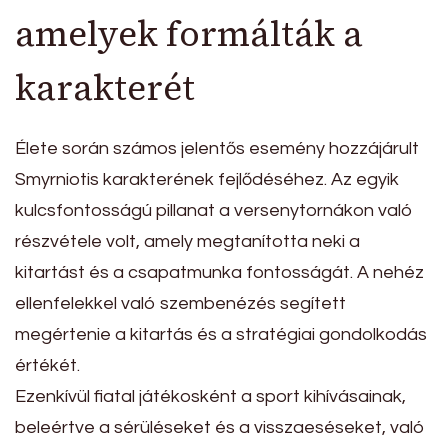
amelyek formálták a
karakterét
Élete során számos jelentős esemény hozzájárult
Smyrniotis karakterének fejlődéséhez. Az egyik
kulcsfontosságú pillanat a versenytornákon való
részvétele volt, amely megtanította neki a
kitartást és a csapatmunka fontosságát. A nehéz
ellenfelekkel való szembenézés segített
megértenie a kitartás és a stratégiai gondolkodás
értékét.
Ezenkívül fiatal játékosként a sport kihívásainak,
beleértve a sérüléseket és a visszaeséseket, való