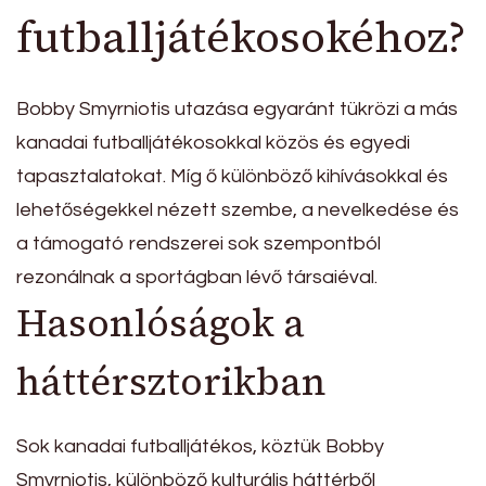
futballjátékosokéhoz?
Bobby Smyrniotis utazása egyaránt tükrözi a más
kanadai futballjátékosokkal közös és egyedi
tapasztalatokat. Míg ő különböző kihívásokkal és
lehetőségekkel nézett szembe, a nevelkedése és
a támogató rendszerei sok szempontból
rezonálnak a sportágban lévő társaiéval.
Hasonlóságok a
háttérsztorikban
Sok kanadai futballjátékos, köztük Bobby
Smyrniotis, különböző kulturális háttérből