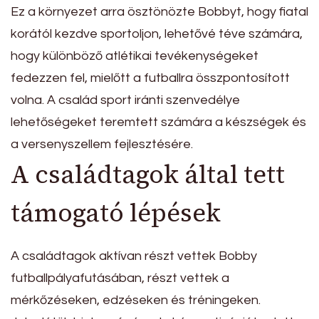
Ez a környezet arra ösztönözte Bobbyt, hogy fiatal
korától kezdve sportoljon, lehetővé téve számára,
hogy különböző atlétikai tevékenységeket
fedezzen fel, mielőtt a futballra összpontosított
volna. A család sport iránti szenvedélye
lehetőségeket teremtett számára a készségek és
a versenyszellem fejlesztésére.
A családtagok által tett
támogató lépések
A családtagok aktívan részt vettek Bobby
futballpályafutásában, részt vettek a
mérkőzéseken, edzéseken és tréningeken.