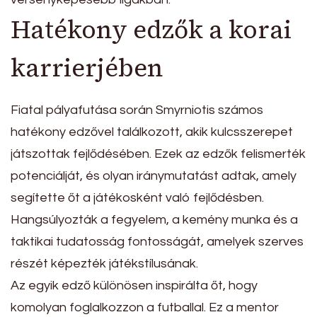
Hatékony edzők a korai
karrierjében
Fiatal pályafutása során Smyrniotis számos
hatékony edzővel találkozott, akik kulcsszerepet
játszottak fejlődésében. Ezek az edzők felismerték
potenciálját, és olyan iránymutatást adtak, amely
segítette őt a játékosként való fejlődésben.
Hangsúlyozták a fegyelem, a kemény munka és a
taktikai tudatosság fontosságát, amelyek szerves
részét képezték játékstílusának.
Az egyik edző különösen inspirálta őt, hogy
komolyan foglalkozzon a futballal. Ez a mentor