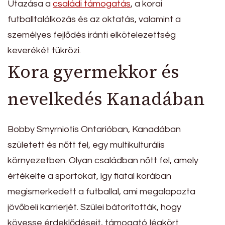
Utazása a
családi támogatás
, a korai
futballtalálkozás és az oktatás, valamint a
személyes fejlődés iránti elkötelezettség
keverékét tükrözi.
Kora gyermekkor és
nevelkedés Kanadában
Bobby Smyrniotis Ontarióban, Kanadában
született és nőtt fel, egy multikulturális
környezetben. Olyan családban nőtt fel, amely
értékelte a sportokat, így fiatal korában
megismerkedett a futballal, ami megalapozta
jövőbeli karrierjét. Szülei bátorították, hogy
kövesse érdeklődéseit, támogató légkört