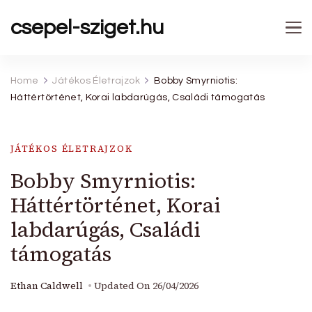
csepel-sziget.hu
Home
Játékos Életrajzok
Bobby Smyrniotis:
Háttértörténet, Korai labdarúgás, Családi támogatás
JÁTÉKOS ÉLETRAJZOK
Bobby Smyrniotis:
Háttértörténet, Korai
labdarúgás, Családi
támogatás
Ethan Caldwell
Updated On
26/04/2026