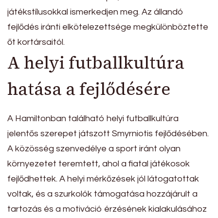
játékstílusokkal ismerkedjen meg. Az állandó
fejlődés iránti elkötelezettsége megkülönböztette
őt kortársaitól.
A helyi futballkultúra
hatása a fejlődésére
A Hamiltonban található helyi futballkultúra
jelentős szerepet játszott Smyrniotis fejlődésében.
A közösség szenvedélye a sport iránt olyan
környezetet teremtett, ahol a fiatal játékosok
fejlődhettek. A helyi mérkőzések jól látogatottak
voltak, és a szurkolók támogatása hozzájárult a
tartozás és a motiváció érzésének kialakulásához