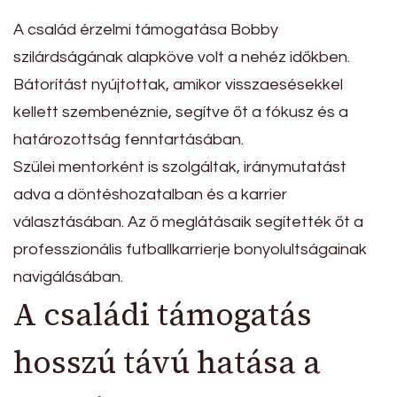
A család érzelmi támogatása Bobby
szilárdságának alapköve volt a nehéz időkben.
Bátorítást nyújtottak, amikor visszaesésekkel
kellett szembenéznie, segítve őt a fókusz és a
határozottság fenntartásában.
Szülei mentorként is szolgáltak, iránymutatást
adva a döntéshozatalban és a karrier
választásában. Az ő meglátásaik segítették őt a
professzionális futballkarrierje bonyolultságainak
navigálásában.
A családi támogatás
hosszú távú hatása a