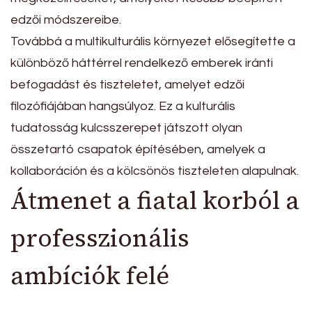
edzői módszereibe.
Továbbá a multikulturális környezet elősegítette a
különböző háttérrel rendelkező emberek iránti
befogadást és tiszteletet, amelyet edzői
filozófiájában hangsúlyoz. Ez a kulturális
tudatosság kulcsszerepet játszott olyan
összetartó csapatok építésében, amelyek a
kollaboráción és a kölcsönös tiszteleten alapulnak.
Átmenet a fiatal korból a
professzionális
ambíciók felé