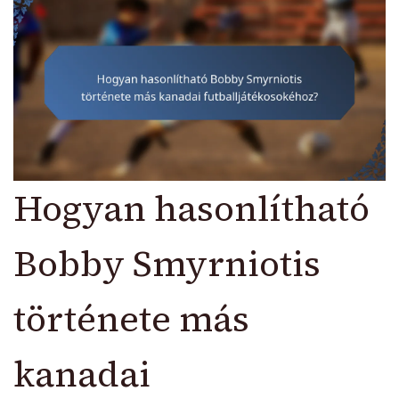
Hogyan hasonlítható
Bobby Smyrniotis
története más
kanadai