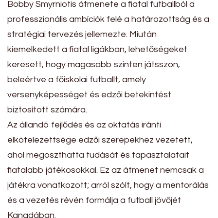
Bobby Smyrniotis átmenete a fiatal futballból a
professzionális ambíciók felé a határozottság és a
stratégiai tervezés jellemezte. Miután
kiemelkedett a fiatal ligákban, lehetőségeket
keresett, hogy magasabb szinten játsszon,
beleértve a főiskolai futballt, amely
versenyképességet és edzői betekintést
biztosított számára.
Az állandó fejlődés és az oktatás iránti
elkötelezettsége edzői szerepekhez vezetett,
ahol megoszthatta tudását és tapasztalatait
fiatalabb játékosokkal. Ez az átmenet nemcsak a
játékra vonatkozott; arról szólt, hogy a mentorálás
és a vezetés révén formálja a futball jövőjét
Kanadában.