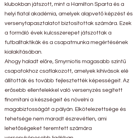
klubokban játszott, mint a Hamilton Sparta és a
helyi fiatal akadémia, amelyek alapvető képzést és
versenytapasztalatot biztosítottak számára. Ezek
a formáló évek kulcsszerepet játszottak a
futballtaktikák és a csapatmunka megértésének
kialakításában.
Ahogy haladt előre, Smyrniotis magasabb szintű
csapatokhoz csatlakozott, amelyek kihívások elé
állították és tovább fejlesztették képességeit. Az
erősebb ellenfelekkel való versenyzés segített
finomítani a készségeit és növelni a
magabiztosságát a pályán. Elkötelezettsége és
tehetsége nem maradt észrevétlen, ami
lehetőségeket teremtett számára
versenyképesebb ligákban.