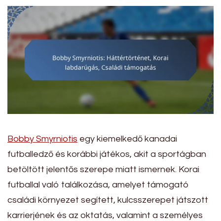
Bobby Smyrniotis
egy kiemelkedő kanadai
futballedző és korábbi játékos, akit a sportágban
betöltött jelentős szerepe miatt ismernek. Korai
futballal való találkozása, amelyet támogató
családi környezet segített, kulcsszerepet játszott
karrierjének és az oktatás, valamint a személyes