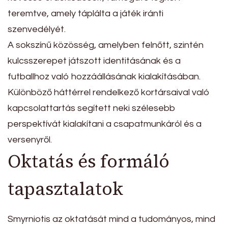
teremtve, amely táplálta a játék iránti
szenvedélyét.
A sokszínű közösség, amelyben felnőtt, szintén
kulcsszerepet játszott identitásának és a
futballhoz való hozzáállásának kialakításában.
Különböző háttérrel rendelkező kortársaival való
kapcsolattartás segített neki szélesebb
perspektívát kialakítani a csapatmunkáról és a
versenyről.
Oktatás és formáló
tapasztalatok
Smyrniotis az oktatását mind a tudományos, mind