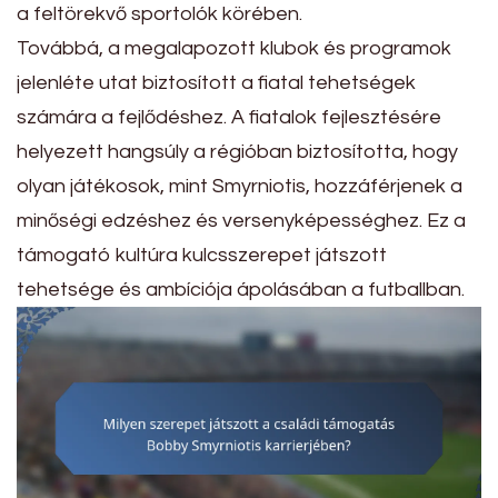
a feltörekvő sportolók körében.
Továbbá, a megalapozott klubok és programok
jelenléte utat biztosított a fiatal tehetségek
számára a fejlődéshez. A fiatalok fejlesztésére
helyezett hangsúly a régióban biztosította, hogy
olyan játékosok, mint Smyrniotis, hozzáférjenek a
minőségi edzéshez és versenyképességhez. Ez a
támogató kultúra kulcsszerepet játszott
tehetsége és ambíciója ápolásában a futballban.