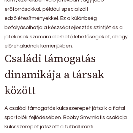
erőforrásokkal, például specializált
edzőlétesítményekkel. Ez a különbség
befolyásolhatja a készségfejlesztés szintjét és a
játékosok számára elérhető lehetőségeket, ahogy
előrehaladnak karrierjükben.
Családi támogatás
dinamikája a társak
között
A családi támogatás kulcsszerepet játszik a fiatal
sportolók fejlődésében. Bobby Smyrniotis családja
kulcsszerepet játszott a futball iránti