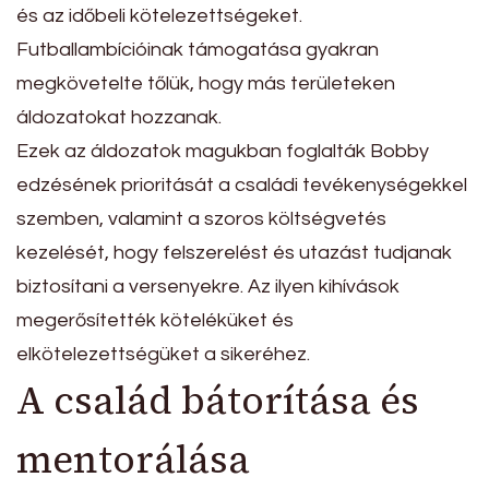
és az időbeli kötelezettségeket.
Futballambícióinak támogatása gyakran
megkövetelte tőlük, hogy más területeken
áldozatokat hozzanak.
Ezek az áldozatok magukban foglalták Bobby
edzésének prioritását a családi tevékenységekkel
szemben, valamint a szoros költségvetés
kezelését, hogy felszerelést és utazást tudjanak
biztosítani a versenyekre. Az ilyen kihívások
megerősítették köteléküket és
elkötelezettségüket a sikeréhez.
A család bátorítása és
mentorálása